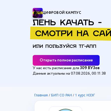
ЦИФРОВОЙ КАМПУС
ЛЕНЬ КАЧАТЬ -
СМОТРИ НА САЙ
ИЛИ ПОЛЬЗУЙСЯ ТГ-АПП
Открыть полное расписание
У нас есть расписание для
309 ВУЗов
Данные актуальны на 07.08.2026, 00:11:38
Главная
/
БИП СО РАН
/
1 курс НЗЭГ