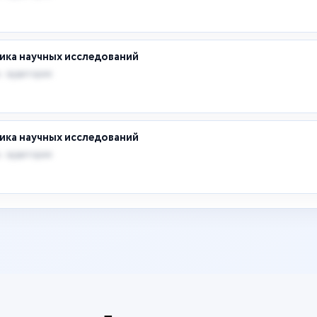
ика научных исследований
 · аудитория
ика научных исследований
 · аудитория