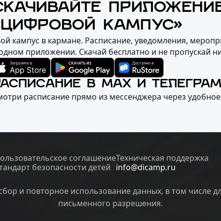
СКАЧИВАЙТЕ ПРИЛОЖЕНИ
«ЦИФРОВОЙ КАМПУС»
вой кампус в кармане. Расписание, уведомления, меропр
 одном приложении. Скачай бесплатно и не пропускай н
РАСПИСАНИЕ В MAX И ТЕЛЕГРА
мотри расписание прямо из мессенджера через удобное
ользовательское соглашение
Техническая поддержка
тандарт безопасности детей
info@dicamp.ru
бор и повторное использование данных, в том числе д
письменного разрешения.