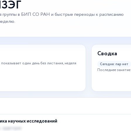
НЗЭГ
я группы в БИП СО РАН и быстрые переходы к расписанию
 неделю.
Сводка
 показывает один день без листания, неделя
Сегодня: пар нет
Последнее занятие 
ика научных исследований
 · аудитория