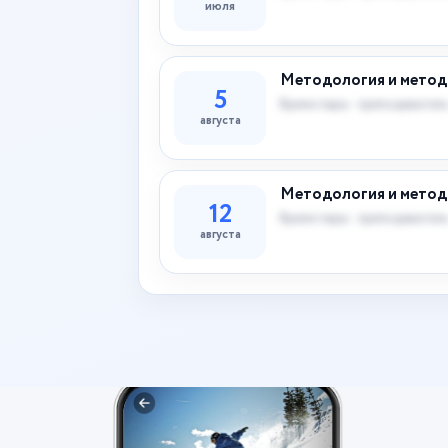
июля
Методология и метод
5
Время пары · преподаватель
августа
Методология и метод
12
Время пары · преподаватель
августа