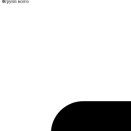
0
групп всего