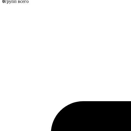
0
групп всего