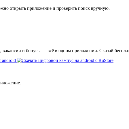
ожно открыть приложение и проверить поиск вручную.
я, вакансии и бонусы — всё в одном приложении. Скачай беспла
риложение.