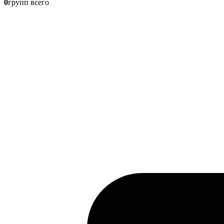
0
групп всего