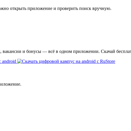
ожно открыть приложение и проверить поиск вручную.
я, вакансии и бонусы — всё в одном приложении. Скачай беспла
риложение.