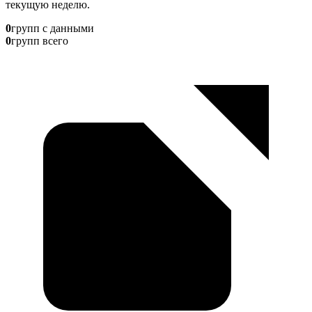
текущую неделю.
0
групп с данными
0
групп всего