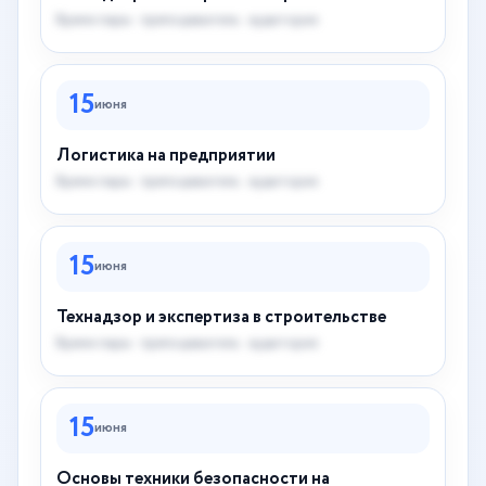
Время пары · преподаватель · аудитория
15
июня
Логистика на предприятии
Время пары · преподаватель · аудитория
15
июня
Технадзор и экспертиза в строительстве
Время пары · преподаватель · аудитория
15
июня
Основы техники безопасности на