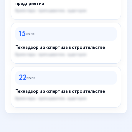
предприятии
Время пары · преподаватель · аудитория
15
июня
Технадзор и экспертиза в строительстве
Время пары · преподаватель · аудитория
22
июня
Технадзор и экспертиза в строительстве
Время пары · преподаватель · аудитория