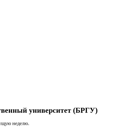
твенный университет (БРГУ)
кущую неделю.