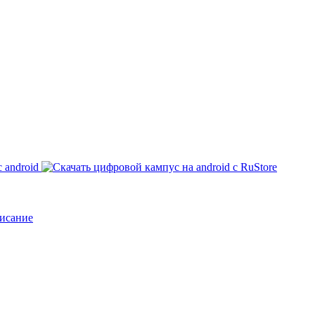
исание