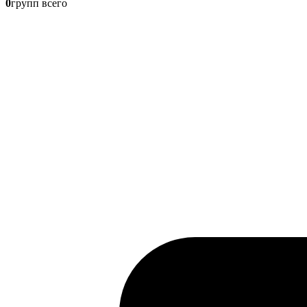
0
групп всего