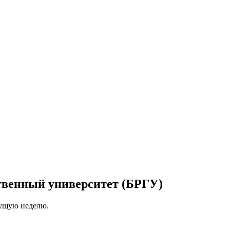
твенный университет (БРГУ)
кущую неделю.