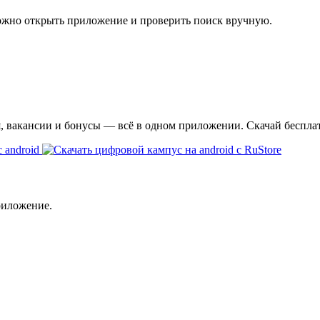
ожно открыть приложение и проверить поиск вручную.
я, вакансии и бонусы — всё в одном приложении. Скачай беспла
риложение.