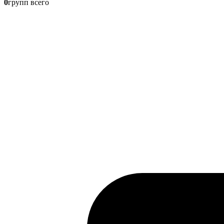
0
групп всего