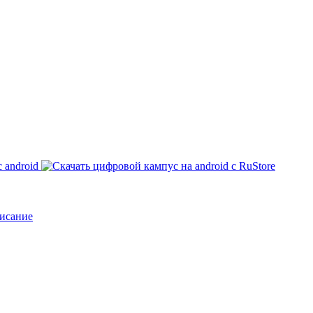
исание