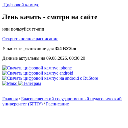
Цифровой кампус
Лень качать -
смотри на сайте
или пользуйся тг-апп
Открыть полное расписание
У нас есть расписание для
354 ВУЗов
Данные актуальны на 09.08.2026, 00:30:20
Главная
/
Благовещенский государственный педагогический
университет (БГПУ)
/
Расписание