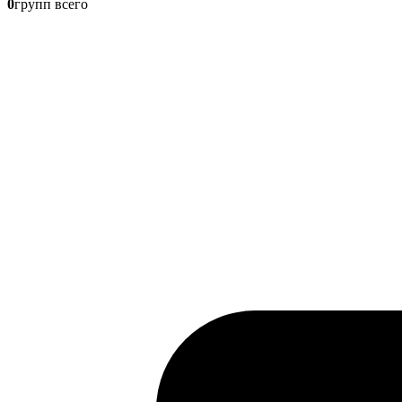
0
групп всего