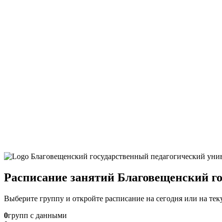
Расписание занятий Благовещенский г
Выберите группу и откройте расписание на сегодня или на те
0
групп с данными