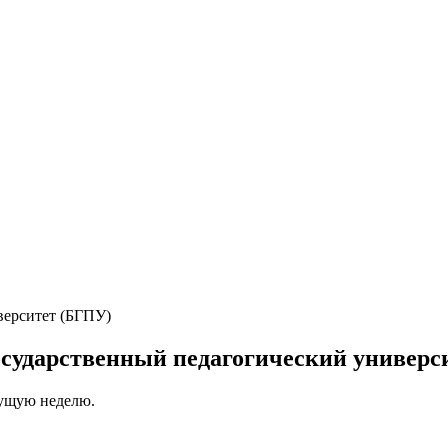
осударственный педагогический универс
кущую неделю.