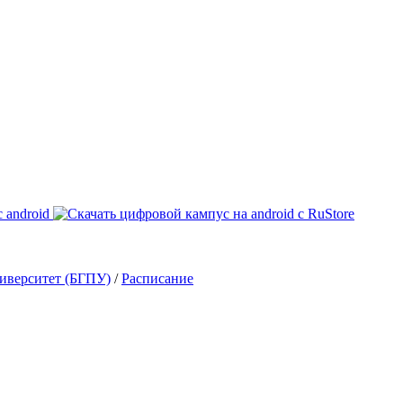
иверситет (БГПУ)
/
Расписание