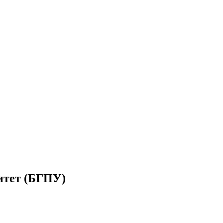
итет (БГПУ)