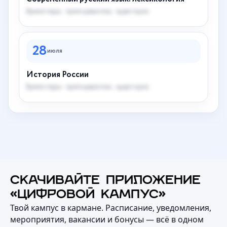
Время пары · преподаватель · аудитория
28
июля
История России
Время пары · преподаватель · аудитория
СКАЧИВАЙТЕ ПРИЛОЖЕНИЕ
«ЦИФРОВОЙ КАМПУС»
Твой кампус в кармане. Расписание, уведомления,
мероприятия, вакансии и бонусы — всё в одном