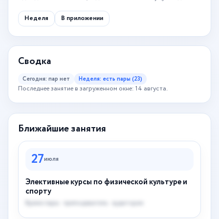
Неделя
В приложении
Сводка
Сегодня: пар нет
Неделя: есть пары (23)
Последнее занятие в загруженном окне: 14 августа.
Ближайшие занятия
27
июля
Элективные курсы по физической культуре и
спорту
Время пары · преподаватель · аудитория