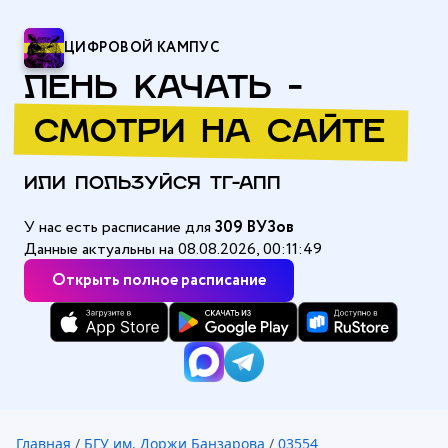
ЦИФРОВОЙ КАМПУС
ЛЕНЬ КАЧАТЬ -
СМОТРИ НА САЙТЕ
ИЛИ ПОЛЬЗУЙСЯ ТГ-АПП
У нас есть расписание для
309 ВУЗов
Данные актуальны на 08.08.2026, 00:11:49
Открыть полное расписание
Главная
/
БГУ им. Доржи Банзарова
/
03554