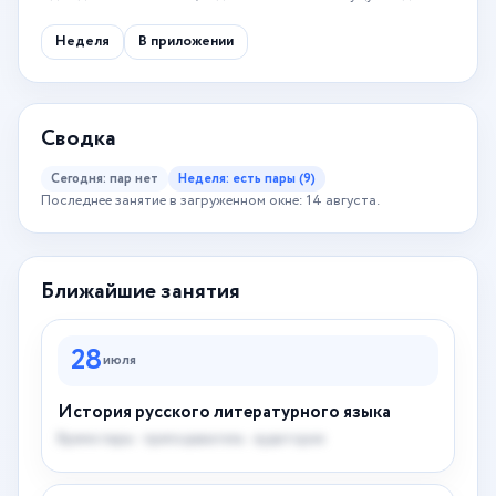
Неделя
В приложении
Сводка
Сегодня: пар нет
Неделя: есть пары (9)
Последнее занятие в загруженном окне: 14 августа.
Ближайшие занятия
28
июля
История русского литературного языка
Время пары · преподаватель · аудитория