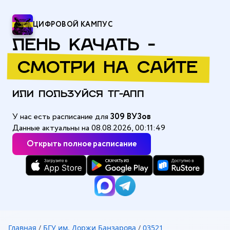
ЦИФРОВОЙ КАМПУС
ЛЕНЬ КАЧАТЬ -
СМОТРИ НА САЙТЕ
ИЛИ ПОЛЬЗУЙСЯ ТГ-АПП
У нас есть расписание для
309 ВУЗов
Данные актуальны на 08.08.2026, 00:11:49
Открыть полное расписание
Главная
/
БГУ им. Доржи Банзарова
/
03521