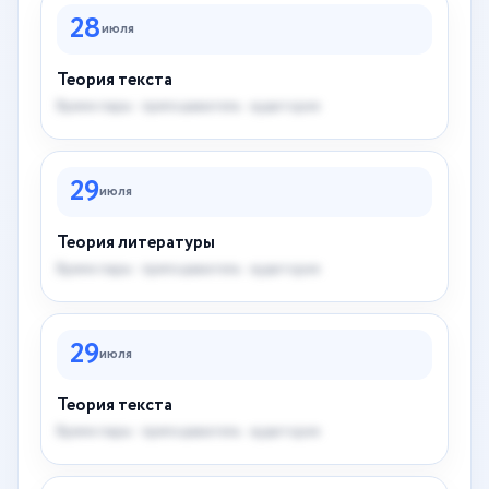
28
июля
Теория текста
Время пары · преподаватель · аудитория
29
июля
Теория литературы
Время пары · преподаватель · аудитория
29
июля
Теория текста
Время пары · преподаватель · аудитория