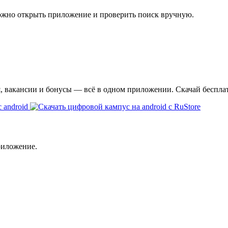
ожно открыть приложение и проверить поиск вручную.
я, вакансии и бонусы — всё в одном приложении. Скачай беспла
риложение.