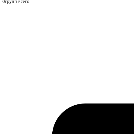
0
групп всего