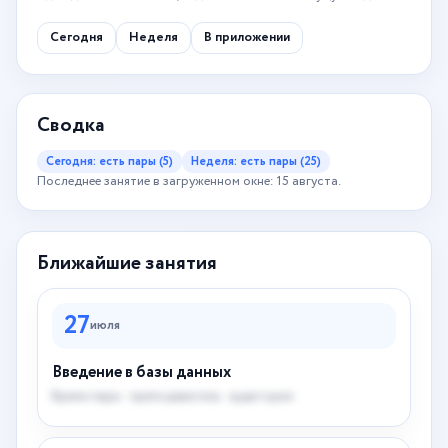
Сегодня
Неделя
В приложении
Сводка
Сегодня: есть пары (5)
Неделя: есть пары (25)
Последнее занятие в загруженном окне: 15 августа.
Ближайшие занятия
27
июля
Введение в базы данных
Время пары · преподаватель · аудитория