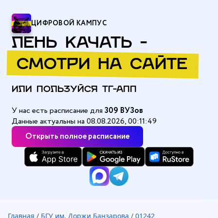
ЦИФРОВОЙ КАМПУС
ЛЕНЬ КАЧАТЬ -
СМОТРИ НА САЙТЕ
ИЛИ ПОЛЬЗУЙСЯ ТГ-АПП
У нас есть расписание для
309 ВУЗов
Данные актуальны на 08.08.2026, 00:11:49
Открыть полное расписание
Главная
/
БГУ им. Доржи Банзарова
/
01242