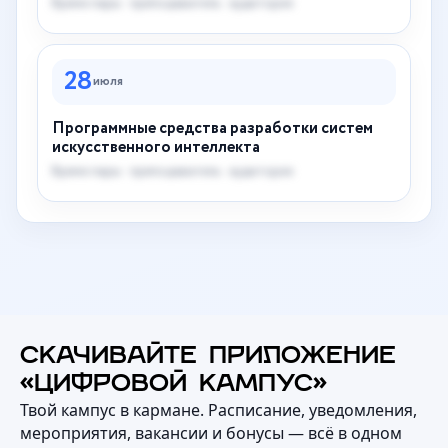
Время пары · преподаватель · аудитория
28
июля
Программные средства разработки систем
искусственного интеллекта
Время пары · преподаватель · аудитория
СКАЧИВАЙТЕ ПРИЛОЖЕНИЕ
«ЦИФРОВОЙ КАМПУС»
Твой кампус в кармане. Расписание, уведомления,
мероприятия, вакансии и бонусы — всё в одном