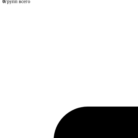
0
групп всего