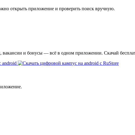
ожно открыть приложение и проверить поиск вручную.
я, вакансии и бонусы — всё в одном приложении. Скачай беспла
риложение.