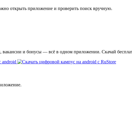
ожно открыть приложение и проверить поиск вручную.
я, вакансии и бонусы — всё в одном приложении. Скачай беспла
риложение.