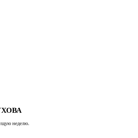
ШУХОВА
кущую неделю.