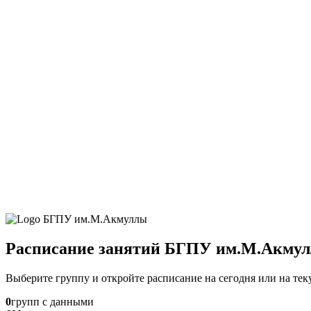
Расписание занятий БГПУ им.М.Акму
Выберите группу и откройте расписание на сегодня или на те
0
групп с данными