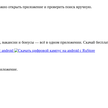
ожно открыть приложение и проверить поиск вручную.
я, вакансии и бонусы — всё в одном приложении. Скачай беспла
риложение.