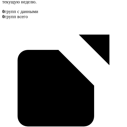
текущую неделю.
0
групп с данными
0
групп всего