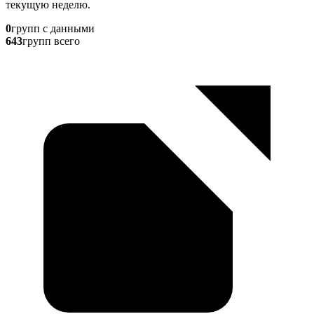
текущую неделю.
0
групп с данными
643
групп всего