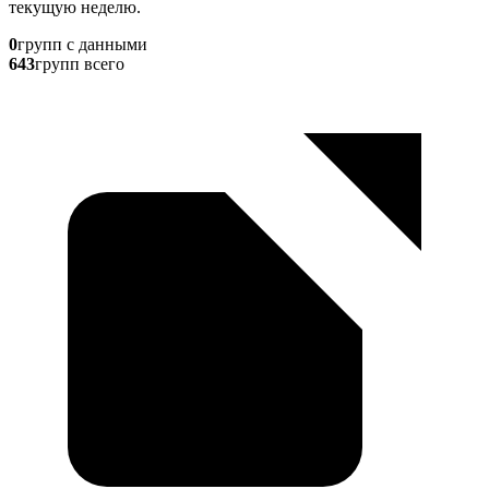
текущую неделю.
0
групп с данными
643
групп всего