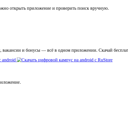
ожно открыть приложение и проверить поиск вручную.
я, вакансии и бонусы — всё в одном приложении. Скачай беспла
риложение.