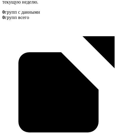
текущую неделю.
0
групп с данными
0
групп всего