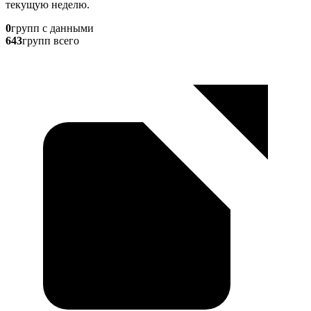
текущую неделю.
0
групп с данными
643
групп всего