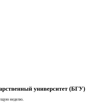
дарственный университет (БГУ)
кущую неделю.