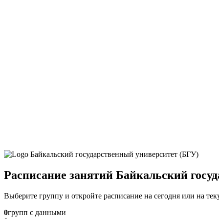
Расписание занятий Байкальский госу
Выберите группу и откройте расписание на сегодня или на те
0
групп с данными