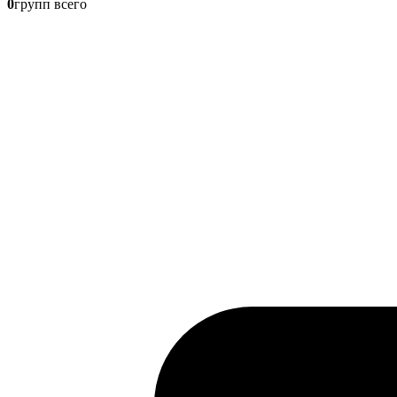
0
групп всего