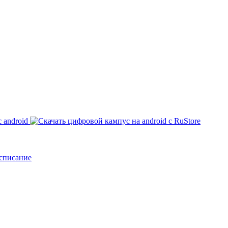
списание