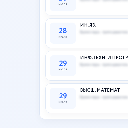
июля
ИН. ЯЗ.
28
Время пары · преподаватель
июля
ИНФ.ТЕХН. И ПРОГР
29
Время пары · преподаватель
июля
ВЫСШ. МАТЕМАТ
29
Время пары · преподаватель
июля