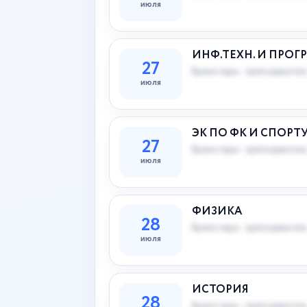
июля
ИНФ.ТЕХН. И ПРОГР
27
Время пары · преподаватель
июля
ЭК ПО ФК И СПОРТ
27
Время пары · преподаватель
июля
ФИЗИКА
28
Время пары · преподаватель
июля
ИСТОРИЯ
28
Время пары · преподаватель