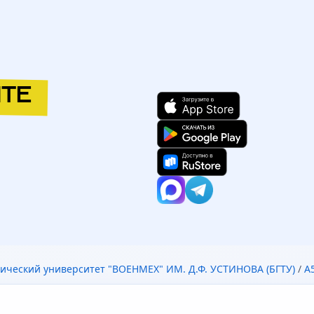
ТЕ
ический университет "ВОЕНМЕХ" ИМ. Д.Ф. УСТИНОВА (БГТУ)
/
А