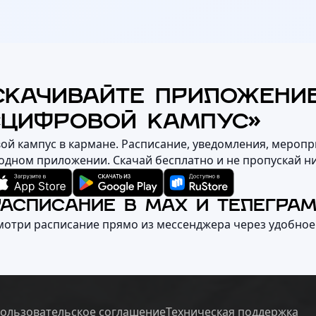
СКАЧИВАЙТЕ ПРИЛОЖЕНИ
«ЦИФРОВОЙ КАМПУС»
вой кампус в кармане. Расписание, уведомления, меропр
 одном приложении. Скачай бесплатно и не пропускай н
РАСПИСАНИЕ В MAX И ТЕЛЕГРА
мотри расписание прямо из мессенджера через удобное
ользовательское соглашение
Техническая поддержка