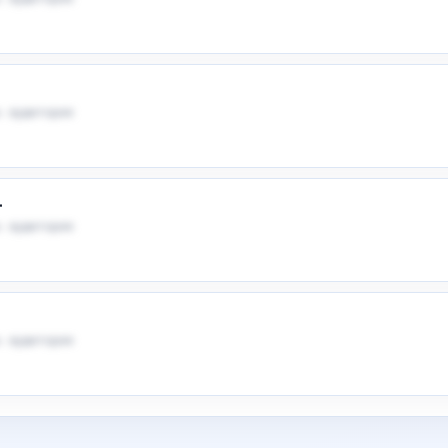
 · аудитория
.
 · аудитория
 · аудитория