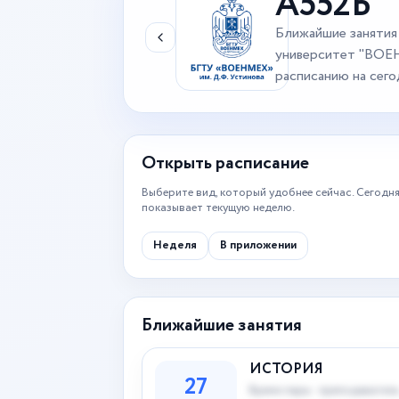
А552Б
Ближайшие занятия
университет "ВОЕ
расписанию на сего
Открыть расписание
Выберите вид, который удобнее сейчас. Сегодня
показывает текущую неделю.
Неделя
В приложении
Ближайшие занятия
ИСТОРИЯ
27
Время пары · преподаватель