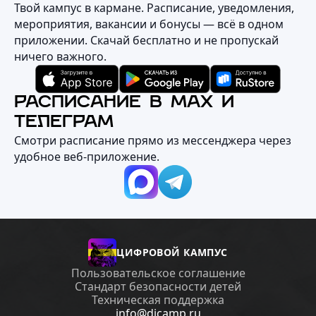
Твой кампус в кармане. Расписание, уведомления,
мероприятия, вакансии и бонусы — всё в одном
приложении. Скачай бесплатно и не пропускай
ничего важного.
РАСПИСАНИЕ В MAX И
ТЕЛЕГРАМ
Смотри расписание прямо из мессенджера через
удобное веб‑приложение.
ЦИФРОВОЙ КАМПУС
Пользовательское соглашение
Стандарт безопасности детей
Техническая поддержка
info@dicamp.ru