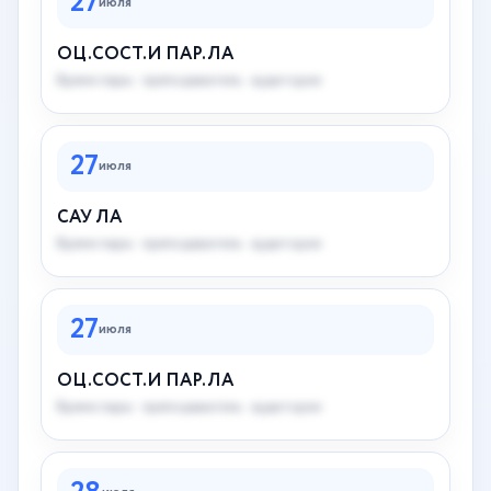
27
июля
ОЦ.СОСТ.И ПАР.ЛА
Время пары · преподаватель · аудитория
27
июля
САУ ЛА
Время пары · преподаватель · аудитория
27
июля
ОЦ.СОСТ.И ПАР.ЛА
Время пары · преподаватель · аудитория