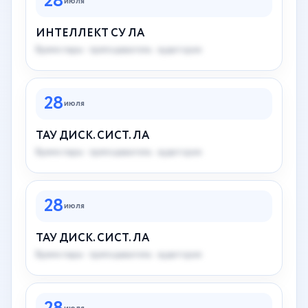
28
июля
ИНТЕЛЛЕКТ СУ ЛА
Время пары · преподаватель · аудитория
28
июля
ТАУ ДИСК. СИСТ. ЛА
Время пары · преподаватель · аудитория
28
июля
ТАУ ДИСК. СИСТ. ЛА
Время пары · преподаватель · аудитория