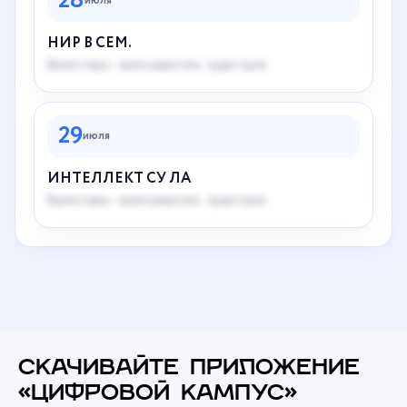
28
июля
НИР В СЕМ.
Время пары · преподаватель · аудитория
29
июля
ИНТЕЛЛЕКТ СУ ЛА
Время пары · преподаватель · аудитория
СКАЧИВАЙТЕ ПРИЛОЖЕНИЕ
«ЦИФРОВОЙ КАМПУС»