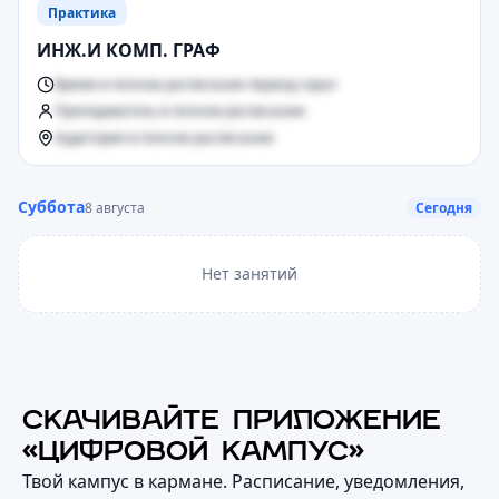
Практика
ИНЖ.И КОМП. ГРАФ
Время в полном расписании период скрыт
Преподаватель в полном расписании
Аудитория в полном расписании
Суббота
8 августа
Сегодня
Нет занятий
СКАЧИВАЙТЕ ПРИЛОЖЕНИЕ
«ЦИФРОВОЙ КАМПУС»
Твой кампус в кармане. Расписание, уведомления,