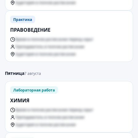
Аудитория в полном расписании
Практика
ПРАВОВЕДЕНИЕ
Время в полном расписании период скрыт
Преподаватель в полном расписании
Аудитория в полном расписании
Пятница
7 августа
Лабораторная работа
ХИМИЯ
Время в полном расписании период скрыт
Преподаватель в полном расписании
Аудитория в полном расписании