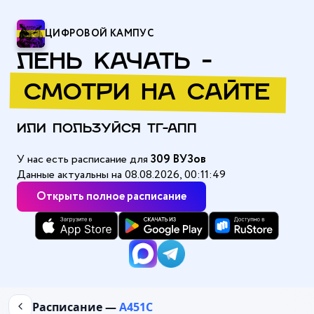
ЦИФРОВОЙ КАМПУС
ЛЕНЬ КАЧАТЬ -
СМОТРИ НА САЙТЕ
ИЛИ ПОЛЬЗУЙСЯ ТГ-АПП
У нас есть расписание для
309 ВУЗов
Данные актуальны на 08.08.2026, 00:11:49
Открыть полное расписание
Главная
/
Балтийский государственный технический университ
Расписание —
А451С