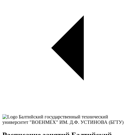
Расписание занятий Балтийский