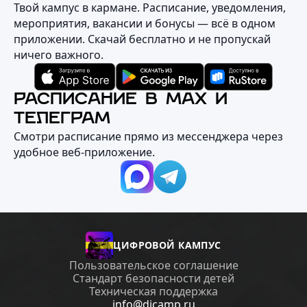
Твой кампус в кармане. Расписание, уведомления,
мероприятия, вакансии и бонусы — всё в одном
приложении. Скачай бесплатно и не пропускай
ничего важного.
РАСПИСАНИЕ В MAX И
ТЕЛЕГРАМ
Смотри расписание прямо из мессенджера через
удобное веб‑приложение.
ЦИФРОВОЙ КАМПУС
Пользовательское соглашение
Стандарт безопасности детей
Техническая поддержка
info@dicamp.ru