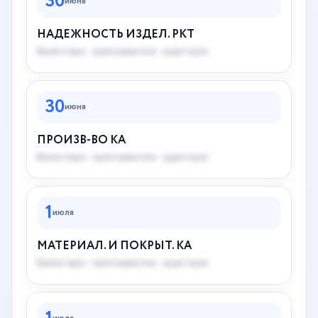
30
июня
НАДЕЖНОСТЬ ИЗДЕЛ. РКТ
Время пары · преподаватель · аудитория
30
июня
ПРОИЗВ-ВО КА
Время пары · преподаватель · аудитория
1
июля
МАТЕРИАЛ. И ПОКРЫТ. КА
Время пары · преподаватель · аудитория