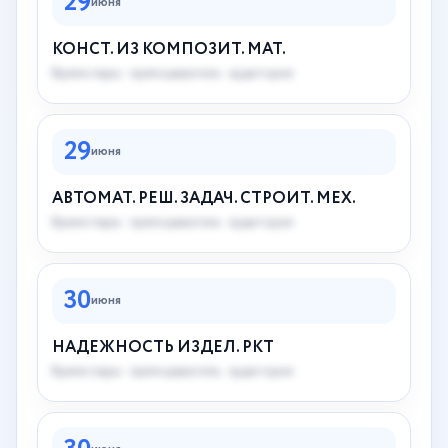
29
июня
КОНСТ. ИЗ КОМПОЗИТ. МАТ.
Время пары · преподаватель · аудитория
29
июня
АВТОМАТ. РЕШ. ЗАДАЧ. СТРОИТ. МЕХ.
Время пары · преподаватель · аудитория
30
июня
НАДЕЖНОСТЬ ИЗДЕЛ. РКТ
Время пары · преподаватель · аудитория