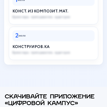
1
июля
КОНСТ. ИЗ КОМПОЗИТ. МАТ.
Время пары · преподаватель · аудитория
2
июля
КОНСТРУИРОВ. КА
Время пары · преподаватель · аудитория
СКАЧИВАЙТЕ ПРИЛОЖЕНИЕ
«ЦИФРОВОЙ КАМПУС»