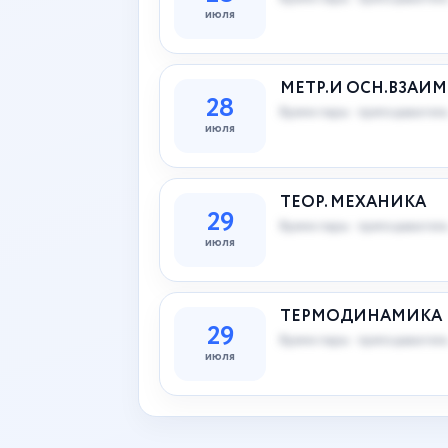
июля
МЕТР.И ОСН.ВЗАИМ
28
Время пары · преподаватель
июля
ТЕОР. МЕХАНИКА
29
Время пары · преподаватель
июля
ТЕРМОДИНАМИКА
29
Время пары · преподаватель
июля