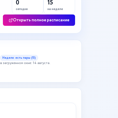
0
15
сегодня
на неделе
Открыть полное расписание
Неделя: есть пары (15)
в загруженном окне: 14 августа.