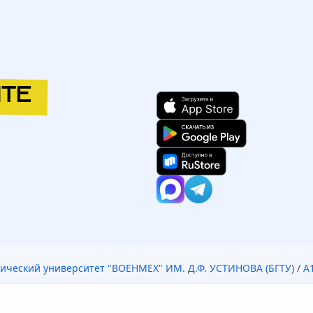
ТЕ
ический университет "ВОЕНМЕХ" ИМ. Д.Ф. УСТИНОВА (БГТУ)
/
А