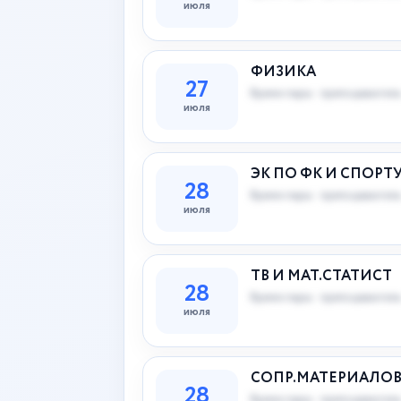
июля
ФИЗИКА
27
Время пары · преподаватель
июля
ЭК ПО ФК И СПОРТ
28
Время пары · преподаватель
июля
ТВ И МАТ.СТАТИСТ
28
Время пары · преподаватель
июля
СОПР.МАТЕРИАЛО
28
Время пары · преподаватель