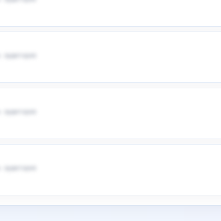
 · аудитория
 · аудитория
 · аудитория