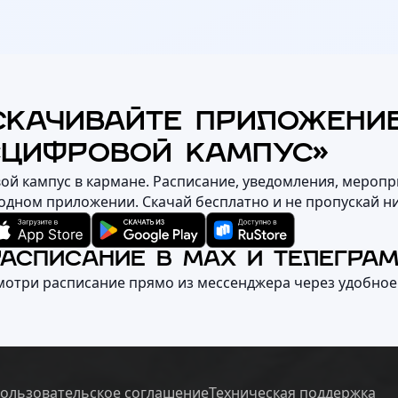
СКАЧИВАЙТЕ ПРИЛОЖЕНИ
«ЦИФРОВОЙ КАМПУС»
вой кампус в кармане. Расписание, уведомления, меропр
 одном приложении. Скачай бесплатно и не пропускай н
РАСПИСАНИЕ В MAX И ТЕЛЕГРА
мотри расписание прямо из мессенджера через удобное
ользовательское соглашение
Техническая поддержка