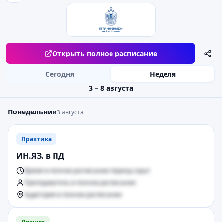
Открыть полное расписание
Сегодня
Неделя
3 – 8 августа
Понедельник
3 августа
Практика
ИН.ЯЗ. в ПД
Время в полном расписании период скрыт
Преподаватель в полном расписании
Аудитория в полном расписании
Лекция