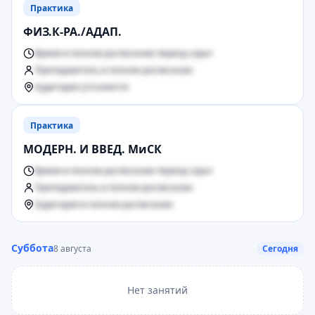
Практика
ФИЗ.К-РА./АДАП.
Время в полном расписании период скрыт
Преподаватель в полном расписании
Аудитория уточняется
Практика
МОДЕРН. И ВВЕД. МиСК
Время в полном расписании период скрыт
Преподаватель в полном расписании
Аудитория в полном расписании
Суббота
8 августа
Сегодня
Нет занятий