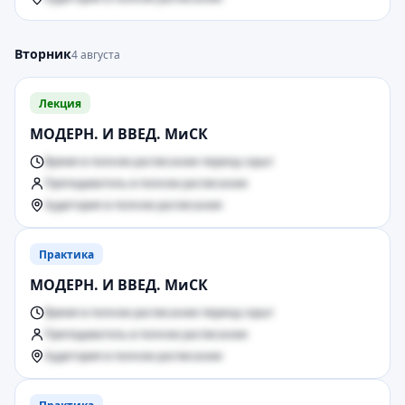
Вторник
4 августа
Лекция
МОДЕРН. И ВВЕД. МиСК
Время в полном расписании период скрыт
Преподаватель в полном расписании
Аудитория в полном расписании
Практика
МОДЕРН. И ВВЕД. МиСК
Время в полном расписании период скрыт
Преподаватель в полном расписании
Аудитория в полном расписании