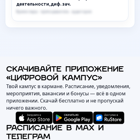
деятельности,диф. зач.
Время пары · преподаватель · аудитория
СКАЧИВАЙТЕ ПРИЛОЖЕНИЕ
«ЦИФРОВОЙ КАМПУС»
Твой кампус в кармане. Расписание, уведомления,
мероприятия, вакансии и бонусы — всё в одном
приложении. Скачай бесплатно и не пропускай
ничего важного.
РАСПИСАНИЕ В MAX И
ТЕЛЕГРАМ