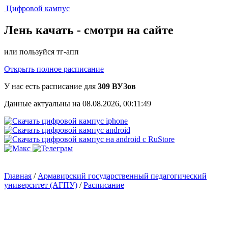
Цифровой кампус
Лень качать -
смотри на сайте
или пользуйся тг-апп
Открыть полное расписание
У нас есть расписание для
309 ВУЗов
Данные актуальны на 08.08.2026, 00:11:49
Главная
/
Армавирский государственный педагогический
университет (АГПУ)
/
Расписание