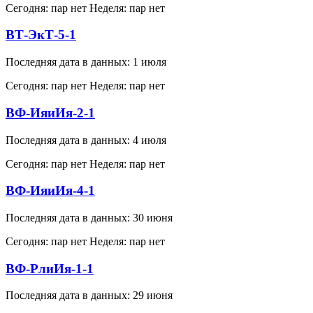
Сегодня: пар нет
Неделя: пар нет
ВТ-ЭкТ-5-1
Последняя дата в данных: 1 июля
Сегодня: пар нет
Неделя: пар нет
ВФ-ИяиИя-2-1
Последняя дата в данных: 4 июля
Сегодня: пар нет
Неделя: пар нет
ВФ-ИяиИя-4-1
Последняя дата в данных: 30 июня
Сегодня: пар нет
Неделя: пар нет
ВФ-РлиИя-1-1
Последняя дата в данных: 29 июня