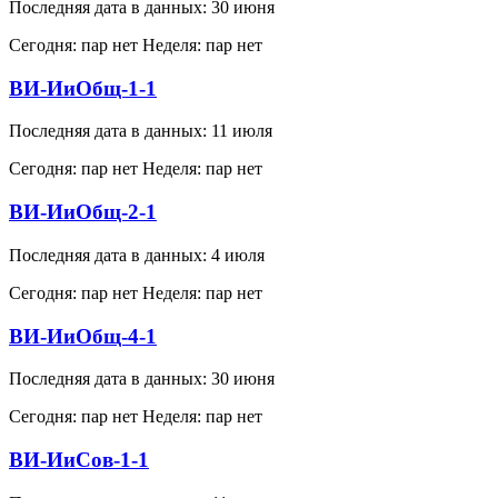
Последняя дата в данных: 30 июня
Сегодня: пар нет
Неделя: пар нет
ВИ-ИиОбщ-1-1
Последняя дата в данных: 11 июля
Сегодня: пар нет
Неделя: пар нет
ВИ-ИиОбщ-2-1
Последняя дата в данных: 4 июля
Сегодня: пар нет
Неделя: пар нет
ВИ-ИиОбщ-4-1
Последняя дата в данных: 30 июня
Сегодня: пар нет
Неделя: пар нет
ВИ-ИиСов-1-1