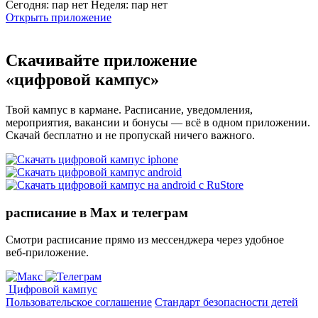
Сегодня: пар нет
Неделя: пар нет
Открыть приложение
Скачивайте приложение
«цифровой кампус»
Твой кампус в кармане. Расписание, уведомления,
мероприятия, вакансии и бонусы — всё в одном приложении.
Скачай бесплатно и не пропускай ничего важного.
расписание в Max и телеграм
Смотри расписание прямо из мессенджера через удобное
веб‑приложение.
Цифровой кампус
Пользовательское соглашение
Стандарт безопасности детей