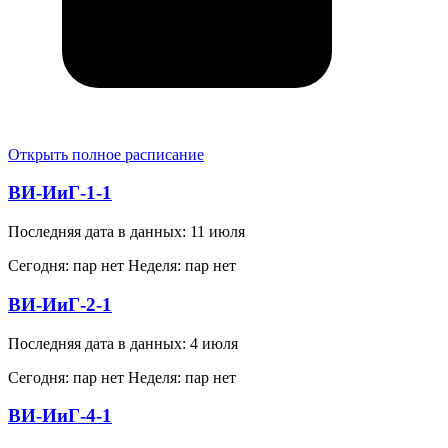
Открыть полное расписание
ВИ-ИиГ-1-1
Последняя дата в данных: 11 июля
Сегодня: пар нет
Неделя: пар нет
ВИ-ИиГ-2-1
Последняя дата в данных: 4 июля
Сегодня: пар нет
Неделя: пар нет
ВИ-ИиГ-4-1