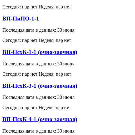
Сегодня: пар нет
Неделя: пар нет
ВП-ПиПО-1-1
Последняя дата в данных: 30 июня
Сегодня: пар нет
Неделя: пар нет
ВП-ПсхК-1-1 (очно-заочная)
Последняя дата в данных: 30 июня
Сегодня: пар нет
Неделя: пар нет
ВП-ПсхК-3-1 (очно-заочная)
Последняя дата в данных: 30 июня
Сегодня: пар нет
Неделя: пар нет
ВП-ПсхК-4-1 (очно-заочная)
Последняя дата в данных: 30 июня