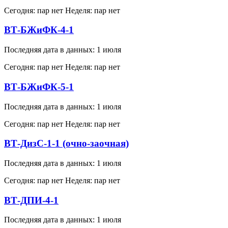
Сегодня: пар нет
Неделя: пар нет
ВТ-БЖиФК-4-1
Последняя дата в данных: 1 июля
Сегодня: пар нет
Неделя: пар нет
ВТ-БЖиФК-5-1
Последняя дата в данных: 1 июля
Сегодня: пар нет
Неделя: пар нет
ВТ-ДизС-1-1 (очно-заочная)
Последняя дата в данных: 1 июля
Сегодня: пар нет
Неделя: пар нет
ВТ-ДПИ-4-1
Последняя дата в данных: 1 июля