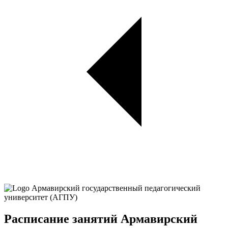
Расписание занятий Армавирский