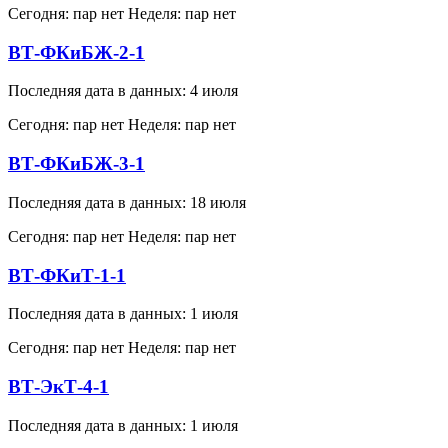
Сегодня: пар нет
Неделя: пар нет
ВТ-ФКиБЖ-2-1
Последняя дата в данных: 4 июля
Сегодня: пар нет
Неделя: пар нет
ВТ-ФКиБЖ-3-1
Последняя дата в данных: 18 июля
Сегодня: пар нет
Неделя: пар нет
ВТ-ФКиТ-1-1
Последняя дата в данных: 1 июля
Сегодня: пар нет
Неделя: пар нет
ВТ-ЭкТ-4-1
Последняя дата в данных: 1 июля