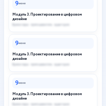
9
июня
Модуль 3. Проектирование в цифровом
дизайне
Время пары · преподаватель · аудитория
9
июня
Модуль 3. Проектирование в цифровом
дизайне
Время пары · преподаватель · аудитория
9
июня
Модуль 3. Проектирование в цифровом
дизайне
Время пары · преподаватель · аудитория