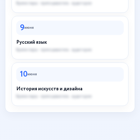
Время пары · преподаватель · аудитория
9
июня
Русский язык
Время пары · преподаватель · аудитория
10
июня
История искусств и дизайна
Время пары · преподаватель · аудитория