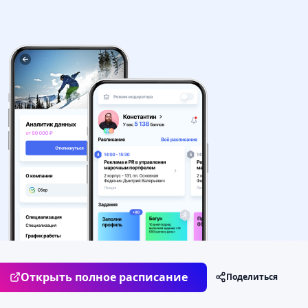
МВ
/
Неделя
Открыть полное расписание
Поделиться