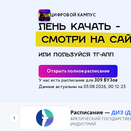
ЦИФРОВОЙ КАМПУС
ЛЕНЬ КАЧАТЬ -
СМОТРИ НА САЙ
ИЛИ ПОЛЬЗУЙСЯ ТГ-АПП
Открыть полное расписание
У нас есть расписание для
309 ВУЗов
Данные актуальны на 05.08.2026, 00:12:25
Главная
/
АРКТИЧЕСКИЙ ГОСУДАРСТВЕННЫЙ УНИВЕРСИТЕТ ИСК
Расписание —
ДИЗ (Д
АРКТИЧЕСКИЙ ГОСУДАРСТВЕ
ИНДУСТРИЙ