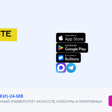
ТЕ
УССТВ, КУЛЬТУРЫ И КРЕАТИВНЫХ ИНДУСТРИЙ
/
ДИЗ (ДКИ)-24-
КИ)-24-МВ
ННЫЙ УНИВЕРСИТЕТ ИСКУССТВ, КУЛЬТУРЫ И КРЕАТИВНЫХ