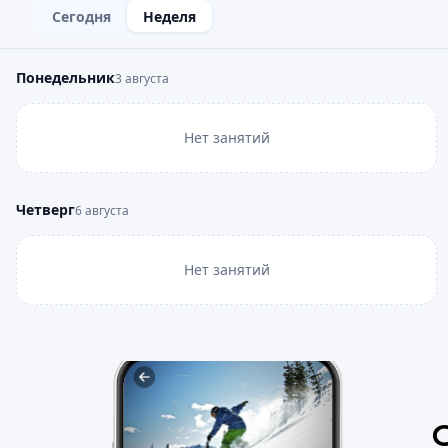
Сегодня
Неделя
Понедельник
3 августа
Нет занятий
Четверг
6 августа
Нет занятий