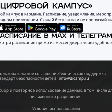
«ЦИФРОВОЙ КАМПУС»
вой кампус в кармане. Расписание, уведомления, меропр
 одном приложении. Скачай бесплатно и не пропускай н
РАСПИСАНИЕ В MAX И ТЕЛЕГРА
мотри расписание прямо из мессенджера через удобное
ользовательское соглашение
Техническая поддержка
тандарт безопасности детей
info@dicamp.ru
бор и повторное использование данных, в том числе д
письменного разрешения.
Условия использования