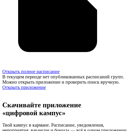
Открыть полное расписание
В текущем периоде нет опубликованных расписаний групп.
Можно открыть приложение и проверить поиск вручную.
Открыть приложение
Скачивайте приложение
«цифровой кампус»
Твой кампус в кармане. Расписание, уведомления,
мероприятия, вакансии и бонусы — всё в одном приложении.