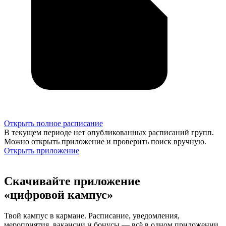
Открыть полное расписание
В текущем периоде нет опубликованных расписаний групп.
Можно открыть приложение и проверить поиск вручную.
Открыть приложение
Скачивайте приложение
«цифровой кампус»
Твой кампус в кармане. Расписание, уведомления,
мероприятия, вакансии и бонусы — всё в одном приложении.