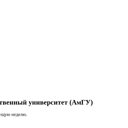
ственный университет (АмГУ)
кущую неделю.