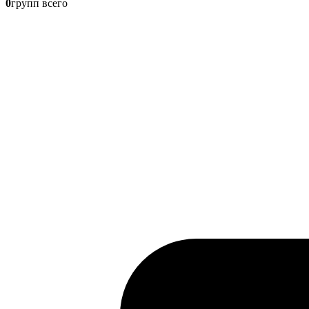
0
групп всего