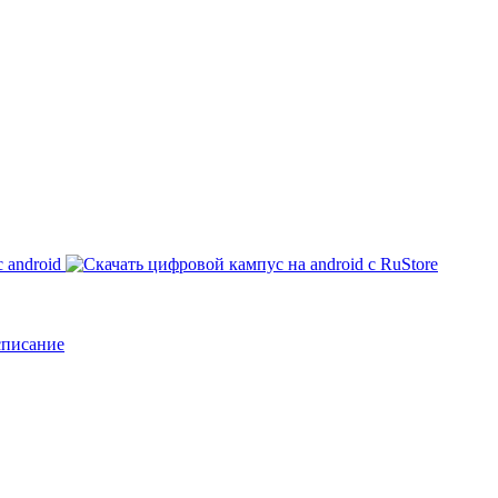
списание