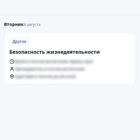
Вторник
4 августа
Другое
Безопасность жизнедеятельности
Время в полном расписании период скрыт
Преподаватель в полном расписании
Аудитория в полном расписании