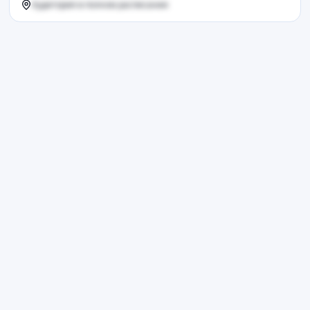
Аудитория в полном расписании