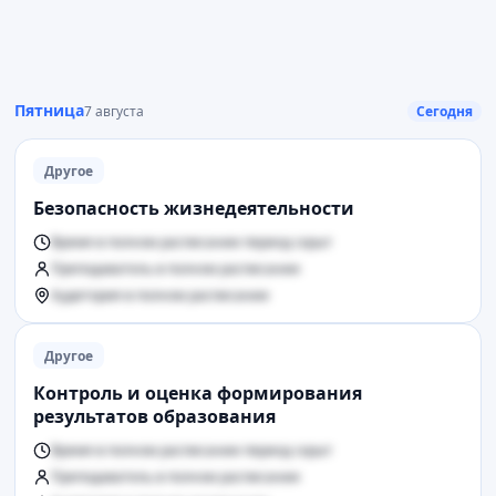
Пятница
7 августа
Сегодня
Другое
Безопасность жизнедеятельности
Время в полном расписании период скрыт
Преподаватель в полном расписании
Аудитория в полном расписании
Другое
Контроль и оценка формирования
результатов образования
Время в полном расписании период скрыт
Преподаватель в полном расписании