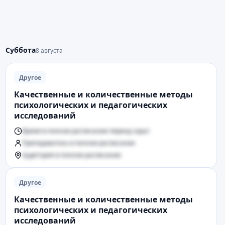
Суббота
8 августа
Другое
Качественные и количественные методы
психологических и педагогических
исследований
Время в полном расписании период скрыт
Преподаватель в полном расписании
Аудитория в полном расписании
Другое
Качественные и количественные методы
психологических и педагогических
исследований