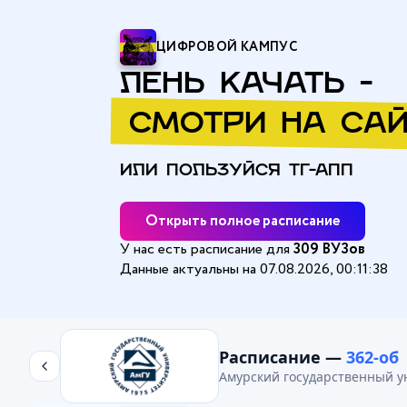
ЦИФРОВОЙ КАМПУС
ЛЕНЬ КАЧАТЬ -
СМОТРИ НА САЙ
ИЛИ ПОЛЬЗУЙСЯ ТГ-АПП
Открыть полное расписание
У нас есть расписание для
309 ВУЗов
Данные актуальны на 07.08.2026, 00:11:38
Главная
/
Амурский государственный университет (АмГУ)
/
362-
Расписание —
362-об
Амурский государственный у