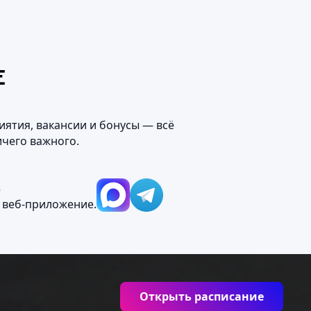
Е
иятия, вакансии и бонусы — всё
ичего важного.
М
 веб‑приложение.
Открыть расписание