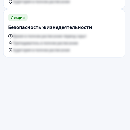
Аудитория в полном расписании
Лекция
Безопасность жизнедеятельности
Время в полном расписании период скрыт
Преподаватель в полном расписании
Аудитория в полном расписании