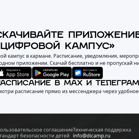
СКАЧИВАЙТЕ ПРИЛОЖЕНИ
«ЦИФРОВОЙ КАМПУС»
вой кампус в кармане. Расписание, уведомления, меропр
 одном приложении. Скачай бесплатно и не пропускай н
РАСПИСАНИЕ В MAX И ТЕЛЕГРА
мотри расписание прямо из мессенджера через удобное
ользовательское соглашение
Техническая поддержка
тандарт безопасности детей
info@dicamp.ru