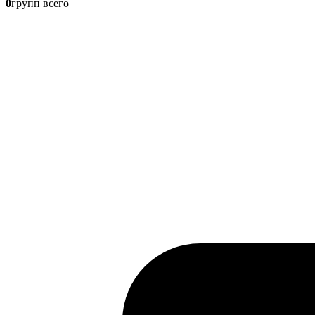
0
групп всего