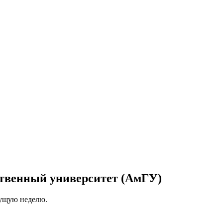
ственный университет (АмГУ)
кущую неделю.