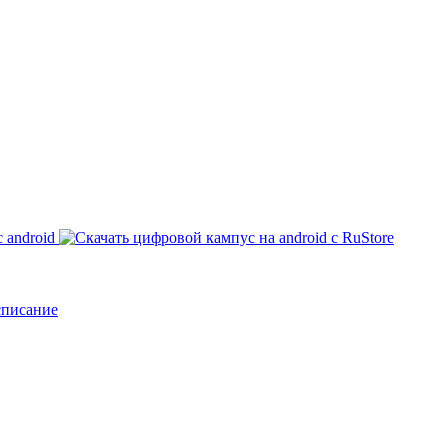
списание