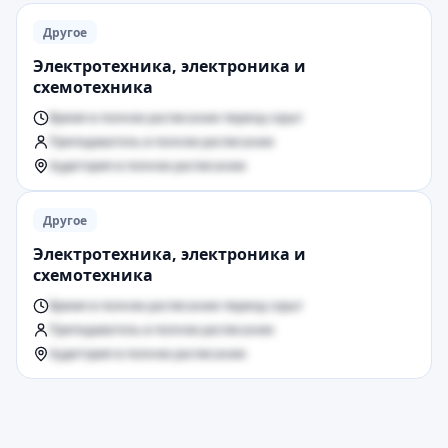
Другое
Электротехника, электроника и
схемотехника
Время в полном расписании период скрыт
Преподаватель в полном расписании
Аудитория в полном расписании
Другое
Электротехника, электроника и
схемотехника
Время в полном расписании период скрыт
Преподаватель в полном расписании
Аудитория в полном расписании