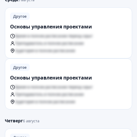
Другое
Основы управления проектами
Время в полном расписании период скрыт
Преподаватель в полном расписании
Аудитория в полном расписании
Другое
Основы управления проектами
Время в полном расписании период скрыт
Преподаватель в полном расписании
Аудитория в полном расписании
Четверг
6 августа