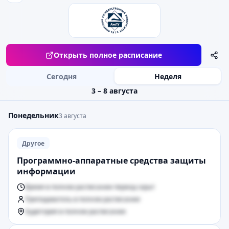
Открыть полное расписание
Сегодня
Неделя
3 – 8 августа
Понедельник
3 августа
Другое
Программно-аппаратные средства защиты
информации
Время в полном расписании период скрыт
Преподаватель в полном расписании
Аудитория в полном расписании