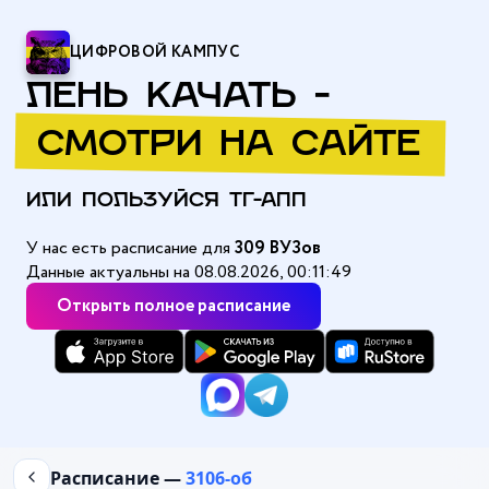
ЦИФРОВОЙ КАМПУС
ЛЕНЬ КАЧАТЬ -
СМОТРИ НА САЙТЕ
ИЛИ ПОЛЬЗУЙСЯ ТГ-АПП
У нас есть расписание для
309 ВУЗов
Данные актуальны на 08.08.2026, 00:11:49
Открыть полное расписание
Главная
/
Амурский государственный университет (АмГУ)
/
3106
Расписание —
3106-об