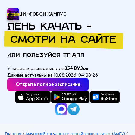
ЦИФРОВОЙ КАМПУС
ЛЕНЬ КАЧАТЬ -
СМОТРИ НА САЙТЕ
ИЛИ ПОЛЬЗУЙСЯ ТГ-АПП
У нас есть расписание для
354 ВУЗов
Данные актуальны на 10.08.2026, 04:08:26
Открыть полное расписание
Главная
/
Амурский государственный университет (АмГУ)
/