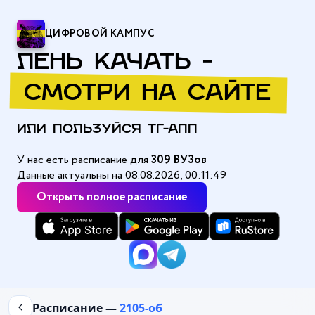
ЦИФРОВОЙ КАМПУС
ЛЕНЬ КАЧАТЬ -
СМОТРИ НА САЙТЕ
ИЛИ ПОЛЬЗУЙСЯ ТГ-АПП
У нас есть расписание для
309 ВУЗов
Данные актуальны на 08.08.2026, 00:11:49
Открыть полное расписание
Главная
/
Амурский государственный университет (АмГУ)
/
2105
Расписание —
2105-об