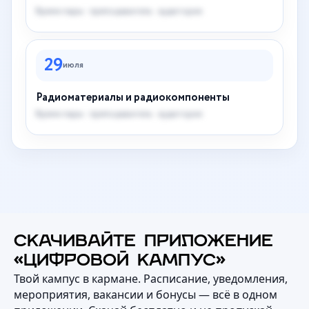
Время пары · преподаватель · аудитория
29
июля
Радиоматериалы и радиокомпоненты
Время пары · преподаватель · аудитория
СКАЧИВАЙТЕ ПРИЛОЖЕНИЕ
«ЦИФРОВОЙ КАМПУС»
Твой кампус в кармане. Расписание, уведомления,
мероприятия, вакансии и бонусы — всё в одном