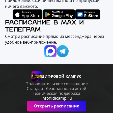
приложении. Скачай бесплатно и не пропускай
ничего важного.
РАСПИСАНИЕ В MAX И
ТЕЛЕГРАМ
Смотри расписание прямо из мессенджера через
удобное веб‑приложение.
ЦИФРОВОЙ КАМПУС
Пользовательское соглашение
Стандарт безопасности детей
Техническая поддержка
info@dicamp.ru
Открыть расписание