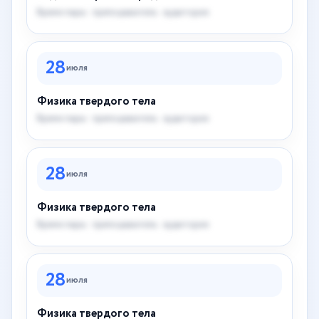
Время пары · преподаватель · аудитория
28
июля
Физика твердого тела
Время пары · преподаватель · аудитория
28
июля
Физика твердого тела
Время пары · преподаватель · аудитория
28
июля
Физика твердого тела