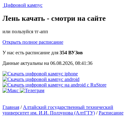
Цифровой кампус
Лень качать -
смотри на сайте
или пользуйся тг-апп
Открыть полное расписание
У нас есть расписание для
354 ВУЗов
Данные актуальны на 06.08.2026, 08:41:36
Главная
/
Алтайский государственный технический
университет им. И.И. Ползунова (АлтГТУ)
/
Расписание