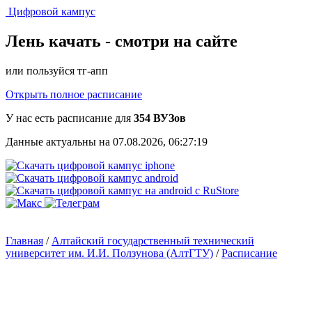
Цифровой кампус
Лень качать -
смотри на сайте
или пользуйся тг-апп
Открыть полное расписание
У нас есть расписание для
354 ВУЗов
Данные актуальны на 07.08.2026, 06:27:19
Главная
/
Алтайский государственный технический
университет им. И.И. Ползунова (АлтГТУ)
/
Расписание