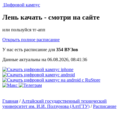
Цифровой кампус
Лень качать -
смотри на сайте
или пользуйся тг-апп
Открыть полное расписание
У нас есть расписание для
354 ВУЗов
Данные актуальны на 06.08.2026, 08:41:36
Главная
/
Алтайский государственный технический
университет им. И.И. Ползунова (АлтГТУ)
/
Расписание