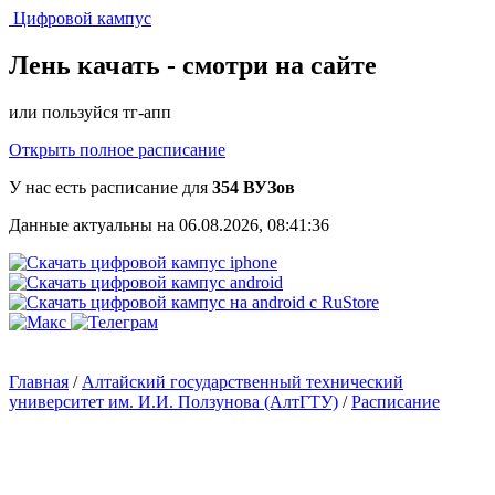
Цифровой кампус
Лень качать -
смотри на сайте
или пользуйся тг-апп
Открыть полное расписание
У нас есть расписание для
354 ВУЗов
Данные актуальны на 06.08.2026, 08:41:36
Главная
/
Алтайский государственный технический
университет им. И.И. Ползунова (АлтГТУ)
/
Расписание