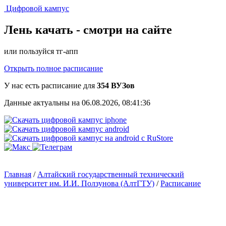
Цифровой кампус
Лень качать -
смотри на сайте
или пользуйся тг-апп
Открыть полное расписание
У нас есть расписание для
354 ВУЗов
Данные актуальны на 06.08.2026, 08:41:36
Главная
/
Алтайский государственный технический
университет им. И.И. Ползунова (АлтГТУ)
/
Расписание