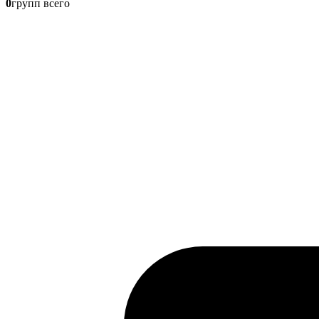
0
групп всего