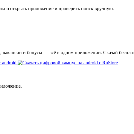
ожно открыть приложение и проверить поиск вручную.
я, вакансии и бонусы — всё в одном приложении. Скачай беспла
риложение.