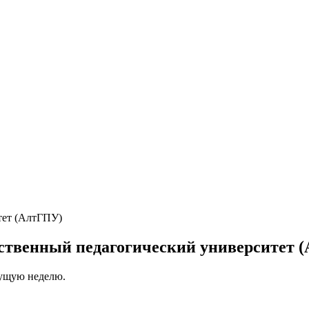
рственный педагогический университет 
кущую неделю.